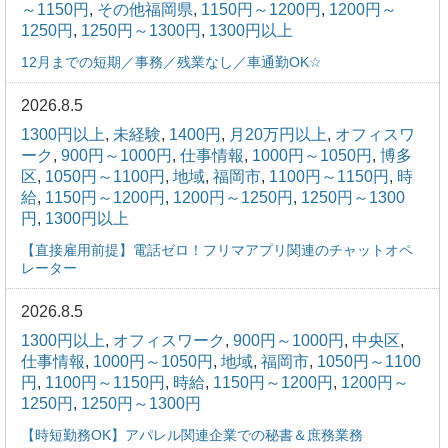
～1150円
,
その他福岡県
,
1150円～1200円
,
1200円～
1250円
,
1250円～1300円
,
1300円以上
12月までの短期／事務／残業なし／車通勤OK☆
2026.8.5
1300円以上
,
未経験
,
1400円
,
月20万円以上
,
オフィスワ
ーク
,
900円～1000円
,
仕事情報
,
1000円～1050円
,
博多
区
,
1050円～1100円
,
地域
,
福岡市
,
1100円～1150円
,
時
給
,
1150円～1200円
,
1200円～1250円
,
1250円～1300
円
,
1300円以上
【直接雇用前提】電話ゼロ！フリマアプリ関連のチャットオペ
レーター
2026.8.5
1300円以上
,
オフィスワーク
,
900円～1000円
,
中央区
,
仕事情報
,
1000円～1050円
,
地域
,
福岡市
,
1050円～1100
円
,
1100円～1150円
,
時給
,
1150円～1200円
,
1200円～
1250円
,
1250円～1300円
【時短勤務OK】アパレル関連企業での秘書＆庶務業務