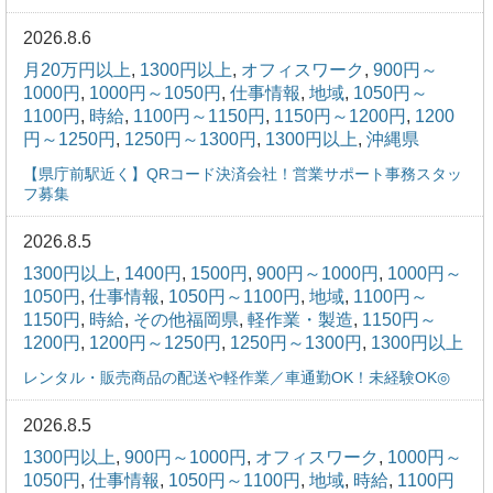
2026.8.6
月20万円以上
,
1300円以上
,
オフィスワーク
,
900円～
1000円
,
1000円～1050円
,
仕事情報
,
地域
,
1050円～
1100円
,
時給
,
1100円～1150円
,
1150円～1200円
,
1200
円～1250円
,
1250円～1300円
,
1300円以上
,
沖縄県
【県庁前駅近く】QRコード決済会社！営業サポート事務スタッ
フ募集
2026.8.5
1300円以上
,
1400円
,
1500円
,
900円～1000円
,
1000円～
1050円
,
仕事情報
,
1050円～1100円
,
地域
,
1100円～
1150円
,
時給
,
その他福岡県
,
軽作業・製造
,
1150円～
1200円
,
1200円～1250円
,
1250円～1300円
,
1300円以上
レンタル・販売商品の配送や軽作業／車通勤OK！未経験OK◎
2026.8.5
1300円以上
,
900円～1000円
,
オフィスワーク
,
1000円～
1050円
,
仕事情報
,
1050円～1100円
,
地域
,
時給
,
1100円