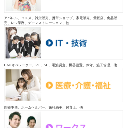
アパレル、コスメ、雑貨販売、携帯ショップ、家電販売、量販店、食品販
売、レジ業務、デモンストレーション、他
CADオペレーター、PG、SE、電波調査、機器設置、保守、施工管理、他
医療事務、ホームヘルパー、歯科助手、保育士、他