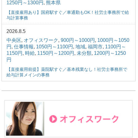
1250円～1300円
,
熊本県
【直接雇用あり】国府駅すぐ／車通勤もOK！社労士事務所で給
与計算事務
2026.8.5
中央区
,
オフィスワーク
,
900円～1000円
,
1000円～1050
円
,
仕事情報
,
1050円～1100円
,
地域
,
福岡市
,
1100円～
1150円
,
時給
,
1150円～1200円
,
未分類
,
1200円～1250
円
【直接雇用前提】薬院駅すぐ／基本残業なし！社労士事務所で
給与計算メインの事務