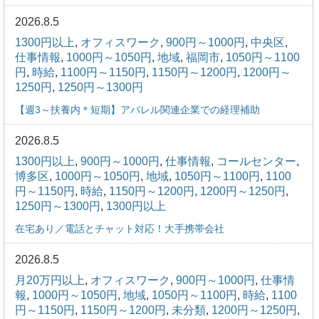
2026.8.5
1300円以上
,
オフィスワーク
,
900円～1000円
,
中央区
,
仕事情報
,
1000円～1050円
,
地域
,
福岡市
,
1050円～1100
円
,
時給
,
1100円～1150円
,
1150円～1200円
,
1200円～
1250円
,
1250円～1300円
【週3～扶養内＊短期】アパレル関連企業での経理補助
2026.8.5
1300円以上
,
900円～1000円
,
仕事情報
,
コールセンター
,
博多区
,
1000円～1050円
,
地域
,
1050円～1100円
,
1100
円～1150円
,
時給
,
1150円～1200円
,
1200円～1250円
,
1250円～1300円
,
1300円以上
在宅あり／電話とチャット対応！大手携帯会社
2026.8.5
月20万円以上
,
オフィスワーク
,
900円～1000円
,
仕事情
報
,
1000円～1050円
,
地域
,
1050円～1100円
,
時給
,
1100
円～1150円
,
1150円～1200円
,
未分類
,
1200円～1250円
,