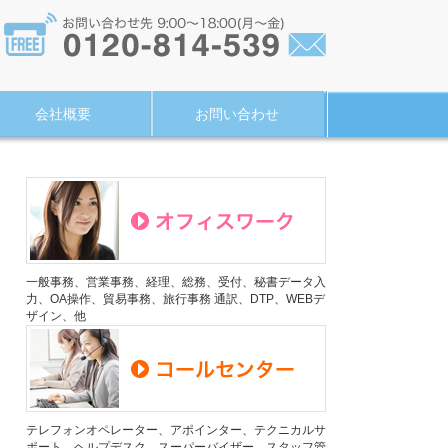
会社概要
お問い合わせ
一般事務、営業事務、経理、総務、受付、秘書データ入
力、OA操作、貿易事務、旅行事務 通訳、DTP、WEBデ
ザイン、他
テレフォンオペレーター、アポインター、テクニカルサ
ポート、ヘルプデスク、スーパーバイザー、スタッフ管