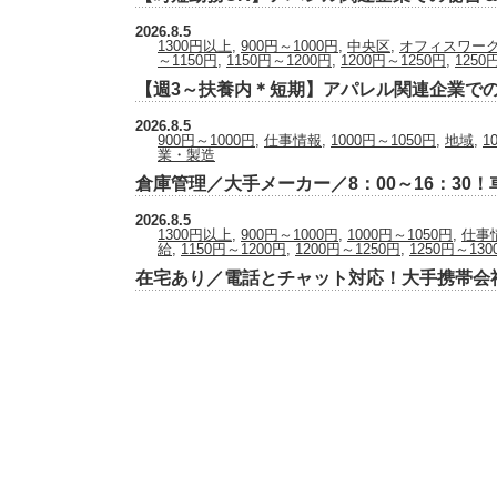
2026.8.5
1300円以上
,
900円～1000円
,
中央区
,
オフィスワー
～1150円
,
1150円～1200円
,
1200円～1250円
,
1250
【週3～扶養内＊短期】アパレル関連企業で
2026.8.5
900円～1000円
,
仕事情報
,
1000円～1050円
,
地域
,
1
業・製造
倉庫管理／大手メーカー／8：00～16：30！
2026.8.5
1300円以上
,
900円～1000円
,
1000円～1050円
,
仕事
給
,
1150円～1200円
,
1200円～1250円
,
1250円～130
在宅あり／電話とチャット対応！大手携帯会