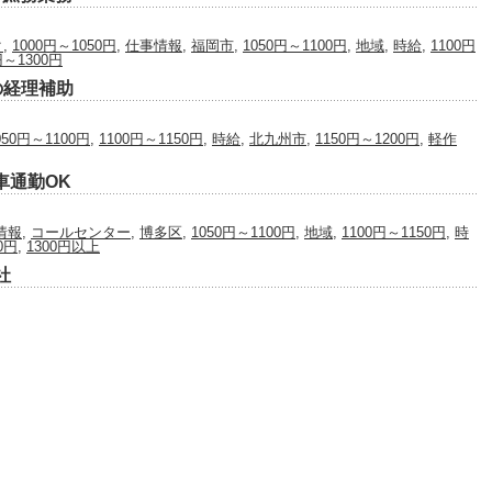
ク
,
1000円～1050円
,
仕事情報
,
福岡市
,
1050円～1100円
,
地域
,
時給
,
1100円
円～1300円
の経理補助
050円～1100円
,
1100円～1150円
,
時給
,
北九州市
,
1150円～1200円
,
軽作
車通勤OK
情報
,
コールセンター
,
博多区
,
1050円～1100円
,
地域
,
1100円～1150円
,
時
0円
,
1300円以上
社