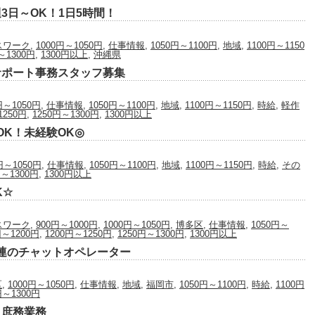
3日～OK！1日5時間！
スワーク
,
1000円～1050円
,
仕事情報
,
1050円～1100円
,
地域
,
1100円～1150
～1300円
,
1300円以上
,
沖縄県
サポート事務スタッフ募集
円～1050円
,
仕事情報
,
1050円～1100円
,
地域
,
1100円～1150円
,
時給
,
軽作
1250円
,
1250円～1300円
,
1300円以上
K！未経験OK◎
円～1050円
,
仕事情報
,
1050円～1100円
,
地域
,
1100円～1150円
,
時給
,
その
円～1300円
,
1300円以上
K☆
スワーク
,
900円～1000円
,
1000円～1050円
,
博多区
,
仕事情報
,
1050円～
円～1200円
,
1200円～1250円
,
1250円～1300円
,
1300円以上
連のチャットオペレーター
区
,
1000円～1050円
,
仕事情報
,
地域
,
福岡市
,
1050円～1100円
,
時給
,
1100円
円～1300円
＆庶務業務