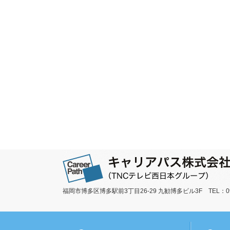
福岡市博多区博多駅前3丁目26-29 九勧博多ビル3F TEL：092-