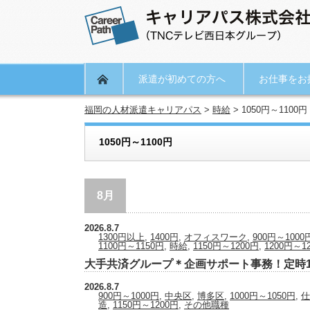
派遣が初めての方へ
お仕事をお
福岡の人材派遣キャリアパス
>
時給
>
1050円～1100円
1050円～1100円
8月
2026.8.7
1300円以上
,
1400円
,
オフィスワーク
,
900円～1000
1100円～1150円
,
時給
,
1150円～1200円
,
1200円～1
大手共済グループ＊企画サポート事務！定時1
2026.8.7
900円～1000円
,
中央区
,
博多区
,
1000円～1050円
,
仕
造
,
1150円～1200円
,
その他職種