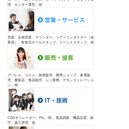
理、センター運営、他
営業、企画営業、ラウンダー、ツアーコンダクター（添
乗員）、飲食店ホールスタッフ、イベントスタッフ、他
アパレル、コスメ、雑貨販売、携帯ショップ、家電販
売、量販店、食品販売、レジ業務、デモンストレーショ
ン、他
CADオペレーター、PG、SE、電波調査、機器設置、保
守、施工管理、他