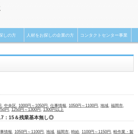
探しの方
人材をお探しの企業の方
コンタクトセンター事業
円
,
中央区
,
1000円～1050円
,
仕事情報
,
1050円～1100円
,
地域
,
福岡市
,
250円
,
1250円～1300円
,
1300円以上
7：15＆残業基本無し◎
事情報
,
1050円～1100円
,
地域
,
福岡市
,
時給
,
1100円～1150円
,
軽作業・製