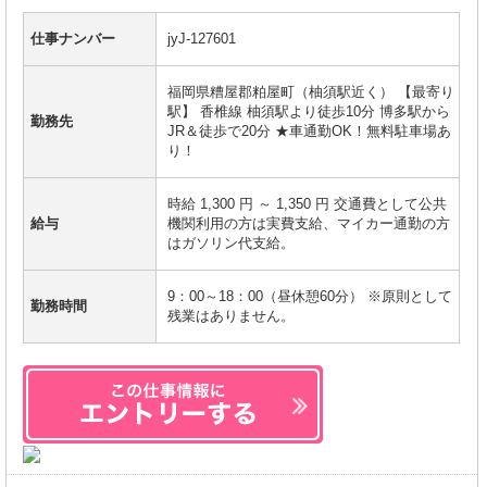
仕事ナンバー
jyJ-127601
福岡県糟屋郡粕屋町（柚須駅近く） 【最寄り
駅】 香椎線 柚須駅より徒歩10分 博多駅から
勤務先
JR＆徒歩で20分 ★車通勤OK！無料駐車場あ
り！
時給 1,300 円 ～ 1,350 円 交通費として公共
給与
機関利用の方は実費支給、マイカー通勤の方
はガソリン代支給。
9：00～18：00（昼休憩60分） ※原則として
勤務時間
残業はありません。