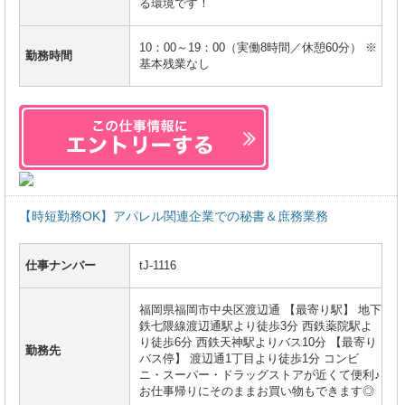
る環境です！
10：00～19：00（実働8時間／休憩60分） ※
勤務時間
基本残業なし
【時短勤務OK】アパレル関連企業での秘書＆庶務業務
仕事ナンバー
tJ-1116
福岡県福岡市中央区渡辺通 【最寄り駅】 地下
鉄七隈線渡辺通駅より徒歩3分 西鉄薬院駅よ
り徒歩6分 西鉄天神駅よりバス10分 【最寄り
勤務先
バス停】 渡辺通1丁目より徒歩1分 コンビ
ニ・スーパー・ドラッグストアが近くて便利♪
お仕事帰りにそのままお買い物もできます◎