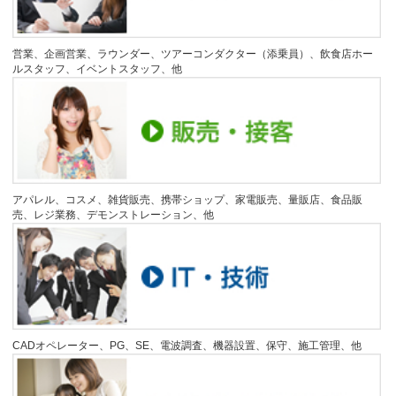
営業、企画営業、ラウンダー、ツアーコンダクター（添乗員）、飲食店ホー
ルスタッフ、イベントスタッフ、他
アパレル、コスメ、雑貨販売、携帯ショップ、家電販売、量販店、食品販
売、レジ業務、デモンストレーション、他
CADオペレーター、PG、SE、電波調査、機器設置、保守、施工管理、他