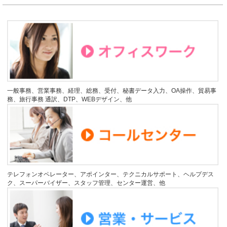
一般事務、営業事務、経理、総務、受付、秘書データ入力、OA操作、貿易事
務、旅行事務 通訳、DTP、WEBデザイン、他
テレフォンオペレーター、アポインター、テクニカルサポート、ヘルプデス
ク、スーパーバイザー、スタッフ管理、センター運営、他