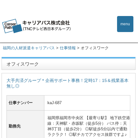
menu
福岡の人材派遣キャリアパス
>
仕事情報
>
オフィスワーク
オフィスワーク
大手共済グループ＊企画サポート事務！定時17：15＆残業基本
無し◎
仕事ナンバー
kaJ-687
福岡県福岡市中央区 【最寄り駅】 地下鉄空港
線：天神駅・赤坂駅（徒歩5分） バス停：天
勤務先
神3丁目（徒歩2分） ◎駅徒歩5分以内で通勤
ラクラク！ ◎駅チカでアクセス抜群ですよ♪