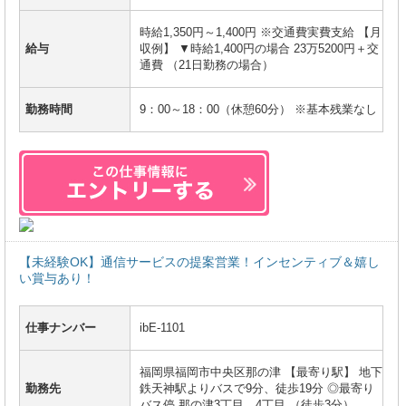
時給1,350円～1,400円 ※交通費実費支給 【月
給与
収例】 ▼時給1,400円の場合 23万5200円＋交
通費 （21日勤務の場合）
勤務時間
9：00～18：00（休憩60分） ※基本残業なし
【未経験OK】通信サービスの提案営業！インセンティブ＆嬉し
い賞与あり！
仕事ナンバー
ibE-1101
福岡県福岡市中央区那の津 【最寄り駅】 地下
勤務先
鉄天神駅よりバスで9分、徒歩19分 ◎最寄り
バス停 那の津3丁目、4丁目 （徒歩3分）