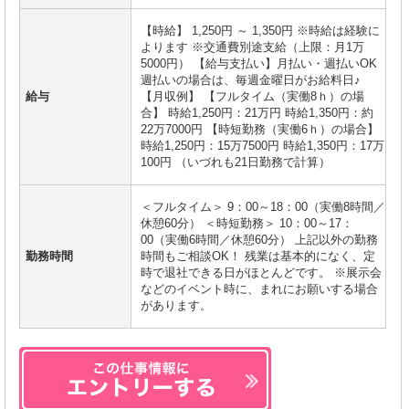
【時給】 1,250円 ～ 1,350円 ※時給は経験に
よります ※交通費別途支給（上限：月1万
5000円） 【給与支払い】月払い・週払いOK
週払いの場合は、毎週金曜日がお給料日♪
給与
【月収例】 【フルタイム（実働8ｈ）の場
合】 時給1,250円：21万円 時給1,350円：約
22万7000円 【時短勤務（実働6ｈ）の場合】
時給1,250円：15万7500円 時給1,350円：17万
100円 （いづれも21日勤務で計算）
＜フルタイム＞ 9：00～18：00（実働8時間／
休憩60分） ＜時短勤務＞ 10：00～17：
00（実働6時間／休憩60分） 上記以外の勤務
勤務時間
時間もご相談OK！ 残業は基本的になく、定
時で退社できる日がほとんどです。 ※展示会
などのイベント時に、まれにお願いする場合
があります。