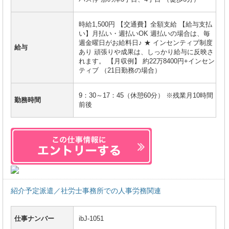
時給1,500円 【交通費】全額支給 【給与支払
い】月払い・週払いOK 週払いの場合は、毎
週金曜日がお給料日♪ ★ インセンティブ制度
給与
あり 頑張りや成果は、しっかり給与に反映さ
れます。 【月収例】 約22万8400円+インセン
ティブ （21日勤務の場合）
9：30～17：45（休憩60分） ※残業月10時間
勤務時間
前後
紹介予定派遣／社労士事務所での人事労務関連
仕事ナンバー
ibJ-1051