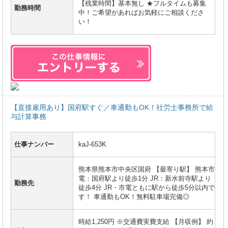
【残業時間】基本無し ★フルタイムも募集
勤務時間
中！ご希望があればお気軽にご相談くださ
い！
【直接雇用あり】国府駅すぐ／車通勤もOK！社労士事務所で給
与計算事務
仕事ナンバー
kaJ-653K
熊本県熊本市中央区国府 【最寄り駅】 熊本市
電：国府駅より徒歩1分 JR：新水前寺駅より
勤務先
徒歩4分 JR・市電ともに駅から徒歩5分以内で
す！ 車通勤もOK！無料駐車場完備◎
時給1,250円 ※交通費実費支給 【月収例】 約