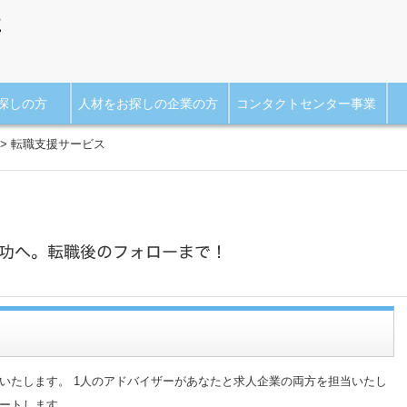
探しの方
人材をお探しの企業の方
コンタクトセンター事業
>
転職支援サービス
いたします。 1人のアドバイザーがあなたと求人企業の両方を担当いたし
ートします。