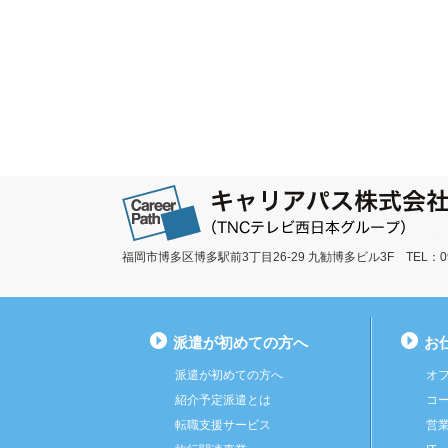
福岡市博多区博多駅前3丁目26-29 九勧博多ビル3F TEL：092-
派遣が初めての方へ
お
派遣が初めての方へ
オ
紹介予定派遣とは
コ
転職支援サービス
営