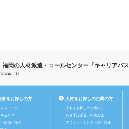
福岡の人材派遣・コールセンター「キャリアパス
436-1117
仕事をお探しの方
人材をお探しの企業の方
フィスワーク
人材をお探しの企業の方
ールセンター
紹介予定派遣
／
転職支援
業・販売・接客
アウトソーシング
／
旅行関連