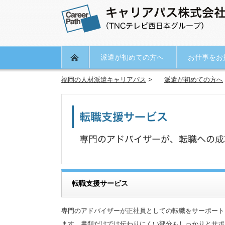
派遣が初めての方へ
お仕事をお
福岡の人材派遣キャリアパス
>
派遣が初めての方へ
転職支援サービス
専門のアドバイザーが正社員としての転職をサーポート
ます。書類だけでは伝わりにくい部分もしっかりとサポ