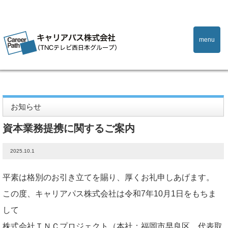
menu
Home
お知らせ
資本業務提携に関するご案内
お知らせ
資本業務提携に関するご案内
2025.10.1
平素は格別のお引き立てを賜り、厚くお礼申しあげます。
この度、キャリアパス株式会社は令和7年10月1日をもちま
して
株式会社ＴＮＣプロジェクト（本社：福岡市早良区、代表取