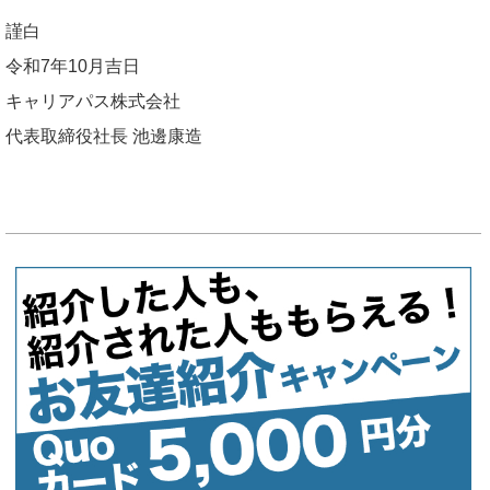
謹白
令和7年10月吉日
キャリアパス株式会社
代表取締役社長 池邊康造