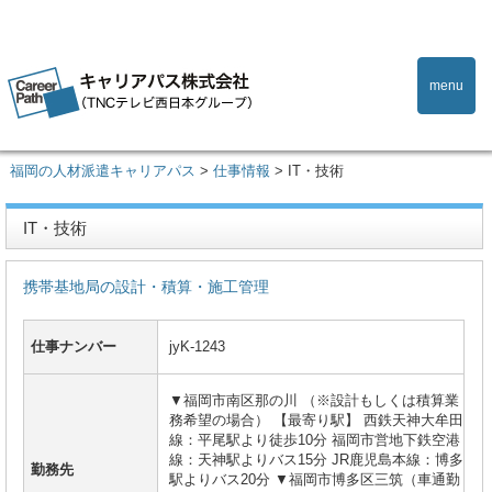
menu
福岡の人材派遣キャリアパス
>
仕事情報
>
IT・技術
IT・技術
携帯基地局の設計・積算・施工管理
仕事ナンバー
jyK-1243
▼福岡市南区那の川 （※設計もしくは積算業
務希望の場合） 【最寄り駅】 西鉄天神大牟田
線：平尾駅より徒歩10分 福岡市営地下鉄空港
線：天神駅よりバス15分 JR鹿児島本線：博多
勤務先
駅よりバス20分 ▼福岡市博多区三筑（車通勤