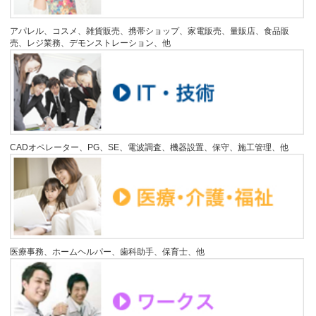
アパレル、コスメ、雑貨販売、携帯ショップ、家電販売、量販店、食品販
売、レジ業務、デモンストレーション、他
CADオペレーター、PG、SE、電波調査、機器設置、保守、施工管理、他
医療事務、ホームヘルパー、歯科助手、保育士、他