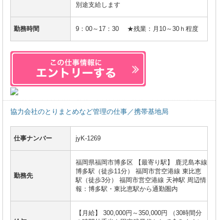
別途支給します
勤務時間
9：00～17：30 ★残業：月10～30ｈ程度
協力会社のとりまとめなど管理の仕事／携帯基地局
仕事ナンバー
jyK-1269
福岡県福岡市博多区 【最寄り駅】 鹿児島本線
博多駅（徒歩11分） 福岡市営空港線 東比恵
勤務先
駅（徒歩3分） 福岡市営空港線 天神駅 周辺情
報：博多駅・東比恵駅から通勤圏内
【月給】 300,000円～350,000円 （30時間分