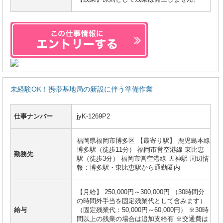
未経験OK！携帯基地局の新設に伴う準備作業
仕事ナンバー
jyK-1269P2
福岡県福岡市博多区 【最寄り駅】 鹿児島本線
博多駅（徒歩11分） 福岡市営空港線 東比恵
勤務先
駅（徒歩3分） 福岡市営空港線 天神駅 周辺情
報：博多駅・東比恵駅から通勤圏内
【月給】 250,000円～300,000円 （30時間分
の時間外手当を固定残業代として含みます）
給与
（固定残業代：50,000円～60,000円） ※30時
間以上の残業の場合は追加支給有 ※交通費は