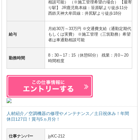
相談可能） （※施工管理希望の場合） 【最寄
り駅】 JR鹿児島本線：笹原駅より徒歩11分
西鉄天神大牟田線：井尻駅より徒歩18分
月給30万～33万円 ※交通費支給（通勤定期代
給与
もしくは実費） ※施工管理（三筑勤務）希望
者は車通勤相談可能
8：30～17：15（休憩60分） 残業：月0～20
勤務時間
時間程度
人材紹介／空調機器の修理やメンテナンス／土日祝休み！年間
休日127日！賞与5ヵ月分！
仕事ナンバー
jyKC-212