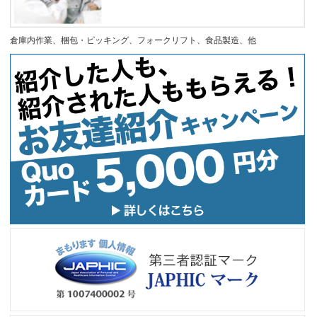
倉庫内作業、梱包・ピッキング、フォークリフト、食品製造、他