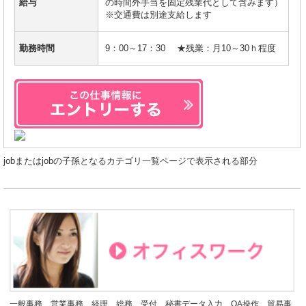
給与
の時間外手当を固定残業代として含みます）
※交通費は別途支給します
勤務時間
9：00～17：30 ★残業：月10～30ｈ程度
jobまたはjobの子孫となるカテゴリ一覧ページで表示される部分
一般事務、営業事務、経理、総務、受付、秘書データ入力、OA操作、貿易事