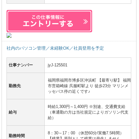
社内のパソコン管理／未経験OK／社員登用を予定
仕事ナンバー
jyJ-125501
福岡県福岡市博多区沖浜町 【最寄り駅】 福岡
勤務先
市営箱崎線 呉服町駅より 徒歩23分 マリンメ
ッセバス停の近くです♪
時給1,300円～1,400円 ※別途、交通費支給
給与
（車通勤の方は当社規定によりガソリン代支
給）
8：30～17：00 （休憩60分/実働7.5時間）
勤務時間
【残業】原則として残業は発生しません。