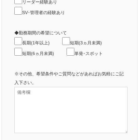
リーダー経験あり
SV･管理者の経験あり
◆勤務期間の希望について
長期(1年以上)
短期(3ヵ月未満)
短期(6ヵ月未満)
単発･スポット
※その他、希望条件やご質問などがあればお気軽にご記
入下さい。