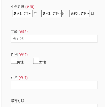
生年月日
(必須)
年
月
日
年齢
(必須)
性別
(必須)
男性
女性
住所
(必須)
最寄り駅