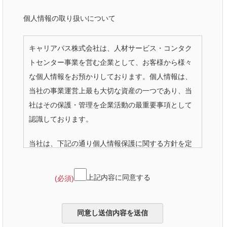
個人情報の取り扱いについて
キャリアパス株式会社は、人材サービス・コンタク
トセンター事業を営む企業として、お客様から様々
な個人情報をお預かりしております。個人情報は、
当社の事業運営上最も大切な資産の一つであり、当
社はその保護・管理を企業活動の最重要事項として
認識しております。
当社は、下記の通り個人情報保護に関する方針を定
め、役員および従業員にこれを周知させ、この方針
に従い個人情報の適切な取扱い、管理に努めます。
上記内容に同意する
(必須)
1.個人情報の収集・利用・提供について当社では、
お客様の最適な求職活動の支援のため、個人情報を
取り扱います。収集にあたっては、本人の同意を基