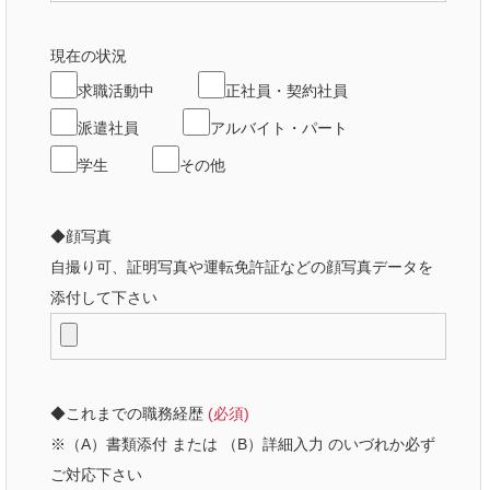
現在の状況
求職活動中
正社員・契約社員
派遣社員
アルバイト・パート
学生
その他
◆顔写真
自撮り可、証明写真や運転免許証などの顔写真データを
添付して下さい
◆これまでの職務経歴
(必須)
※（A）書類添付 または （B）詳細入力 のいづれか必ず
ご対応下さい