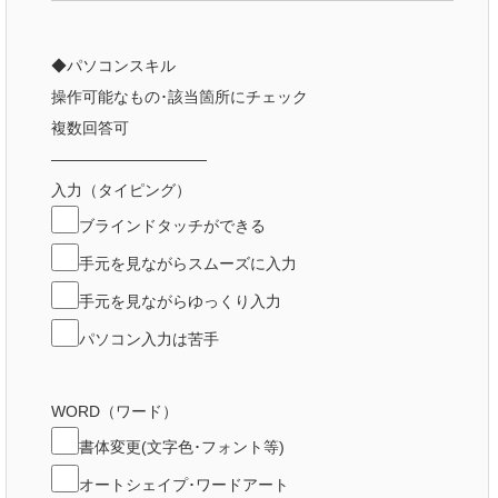
◆パソコンスキル
操作可能なもの･該当箇所にチェック
複数回答可
――――――――――
入力（タイピング）
ブラインドタッチができる
手元を見ながらスムーズに入力
手元を見ながらゆっくり入力
パソコン入力は苦手
WORD（ワード）
書体変更(文字色･フォント等)
オートシェイプ･ワードアート