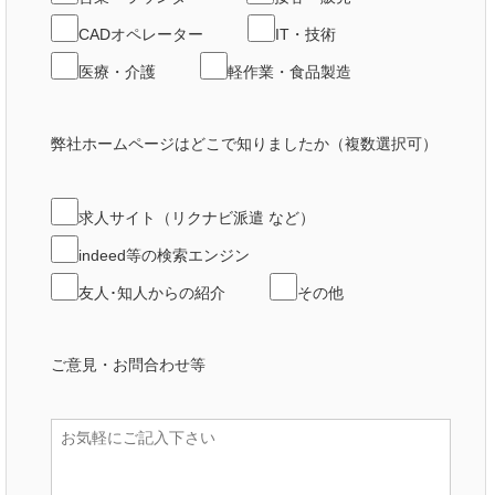
CADオペレーター
IT・技術
医療・介護
軽作業・食品製造
弊社ホームページはどこで知りましたか（複数選択可）
求人サイト（リクナビ派遣 など）
indeed等の検索エンジン
友人･知人からの紹介
その他
ご意見・お問合わせ等