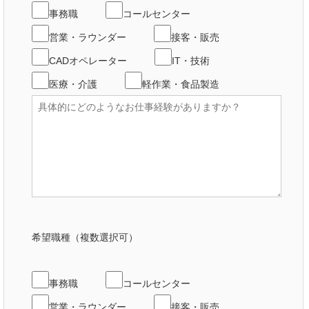
事務職
コールセンター
営業・ラウンダー
接客・販売
CADオペレーター
IT・技術
医療・介護
軽作業・食品製造
希望職種（複数選択可）
事務職
コールセンター
営業・ラウンダー
接客・販売