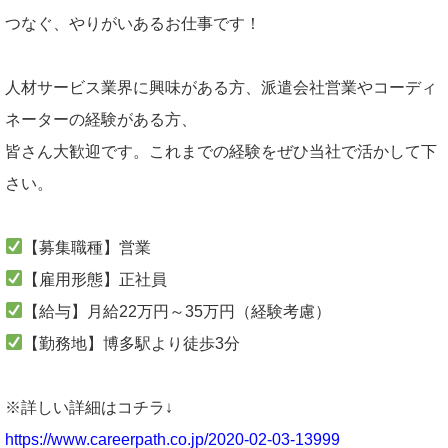
つなぐ、やりがいあるお仕事です！
人材サービス業界に興味がある方、派遣会社営業やコーディ
ネーターの経験がある方、
皆さん大歓迎です。これまでの経験をぜひ当社で活かして下
さい。
【募集職種】営業
【雇用形態】正社員
【給与】月給22万円～35万円（経験考慮）
【勤務地】博多駅より徒歩3分
※詳しい詳細はコチラ↓
https://www.careerpath.co.jp/2020-02-03-13999