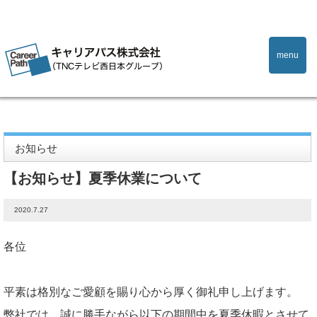
menu
Home
お知らせ
【お知らせ】夏季休業について
お知らせ
【お知らせ】夏季休業について
2020.7.27
各位
平素は格別なご愛顧を賜り心から厚く御礼申し上げます。
弊社では、誠に勝手ながら以下の期間中を夏季休暇とさせて